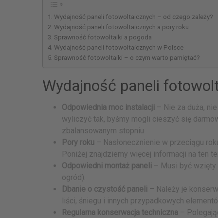
Wydajność paneli fotowoltaicznych – od czego zależy?
Wydajność paneli fotowoltaicznych a pory roku
Sprawność fotowoltaiki a pogoda
Wydajność paneli fotowoltaicznych w Polsce
Sprawność fotowoltaiki – o czym warto pamiętać?
Wydajność paneli fotowol
Odpowiednia moc instalacji
– Nie za duża, ni
wyliczyć tak, byśmy mogli cieszyć się darmo
zbalansowanym stopniu
Pory roku
– Nasłonecznienie w przeciągu roku
Poniżej znajdziemy więcej informacji na ten t
Odpowiedni montaż paneli
– Musi być wzięty 
ogród).
Dbanie o czystość paneli
– Należy je konserw
liści, śniegu i innych przypadkowych elementó
Regularna konserwacja techniczna
– Polegając