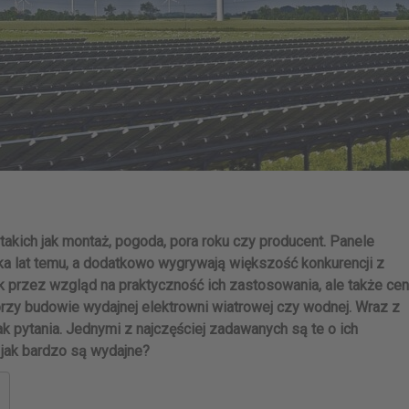
takich jak montaż, pogoda, pora roku czy producent. Panele
lka lat temu, a dodatkowo wygrywają większość konkurencji z
tak przez wzgląd na praktyczność ich zastosowania, ale także cen
 przy budowie wydajnej elektrowni wiatrowej czy wodnej. Wraz z
 pytania. Jednymi z najczęściej zadawanych są te o ich
i jak bardzo są wydajne?