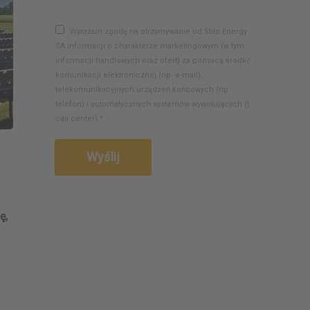
Wyrażam zgodę na otrzymywanie od Stilo Energy
SA informacji o charakterze marketingowym (w tym
informacji handlowych oraz ofert) za pomocą środków
komunikacji elektronicznej (np. e-mail),
telekomunikacyjnych urządzeń końcowych (np.
telefon) i automatycznych systemów wywołujących (tj.
call center).*
ę,