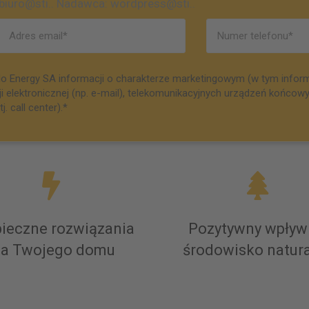
ro@sti.. Nadawca: wordpress@sti..
o Energy SA informacji o charakterze marketingowym (w tym infor
elektronicznej (np. e-mail), telekomunikacyjnych urządzeń końcowych
 call center).*
ieczne rozwiązania
Pozytywny wpływ
la Twojego domu
środowisko natur