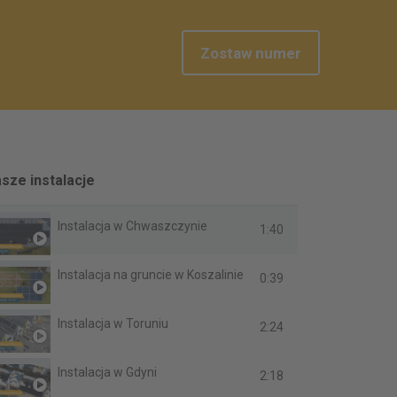
Zostaw numer
sze instalacje
Instalacja w Chwaszczynie
1:40
Instalacja na gruncie w Koszalinie
0:39
Instalacja w Toruniu
2:24
Instalacja w Gdyni
2:18