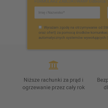
FORMULARZ ZABLOKOWANY Odbiorca: biu
Wyrażam zgodę na otrzymywanie od Stil
oraz ofert) za pomocą środków komunikacji 
automatycznych systemów wywołujących (tj.
Niższe rachunki za prąd i
Bezp
ogrzewanie przez cały rok
d