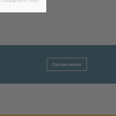
przeglądanie treści
Zostaw numer