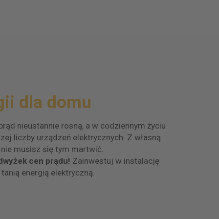
gii dla domu
 prąd nieustannie rosną, a w codziennym życiu
zej liczby urządzeń elektrycznych. Z własną
 nie musisz się tym martwić.
odwyżek cen prądu!
Zainwestuj w instalację
 tanią energią elektryczną.