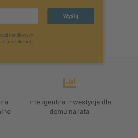
macji handlowych
 (np. telefon) i
 na
Inteligentna inwestycja dla
alne
domu na lata