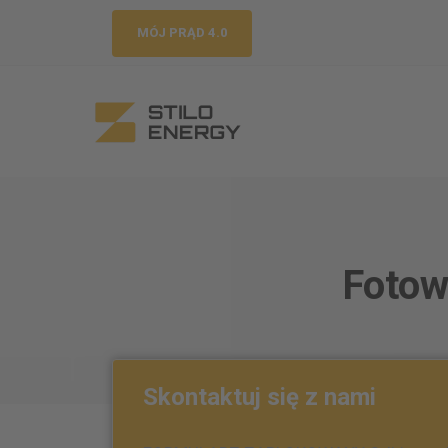
MÓJ PRĄD 4.0
Fotow
Skontaktuj się z nami