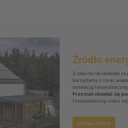
Źródło ener
Z roku na rok rachunki za
korzystamy z coraz więks
instalacją fotowoltaiczną
Przestań obawiać się p
fotowoltaiczną i ciesz się
POZNAJ OFERTĘ