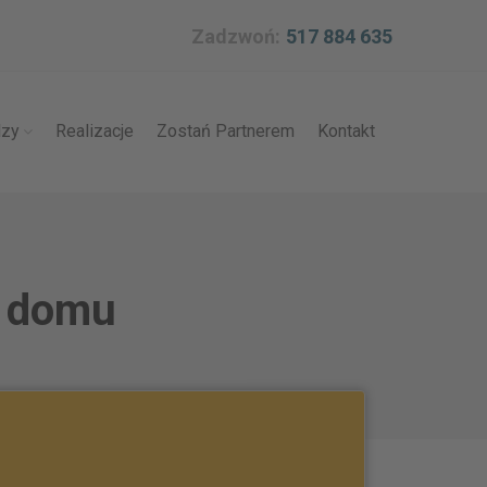
Zadzwoń:
517 884 635
dzy
Realizacje
Zostań Partnerem
Kontakt
a domu