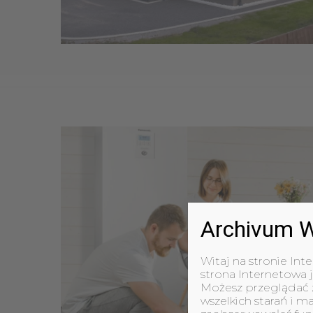
Archivum W
Witaj na stronie Int
strona Internetowa j
Możesz przeglądać z
wszelkich starań i m