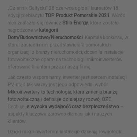
„Dziennik Bałtycki” 28 czerwca ogłosił laureatów 18.
edycji plebiscytu
TOP Produkt Pomorskie 2021
. Wśród
nich znalazło się również
Stilo Energy
, które zostało
nagrodzone w
kategorii
Dom/Budownictwo/Nieruchomości
. Kapituła konkursu, w
której zasiedli m.in. przedstawiciele pomorskich
organizacji z branży nieruchomości, doceniła instalacje
fotowoltaiczne oparte na technologii mikroinwerterów
oferowane klientom przez naszą firmę.
Jak często wspominamy, inwerter jest sercem instalacji
PV, stąd tak ważny jest jego odpowiedni wybór.
Mikroinwertery to technologia, która zmienia branżę
fotowoltaiczną i definiuje dzisiejszy rozwój OZE
.
Cechuje j
e wysoka wydajność oraz bezpieczeństwo
–
aspekty kluczowe zarówno dla nas, jak i naszych
klientów.
Dzięki mikroinwerterom instalacje działają równolegle,