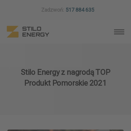
Zadzwoń:
517 884 635
Stilo Energy z nagrodą TOP
Produkt Pomorskie 2021