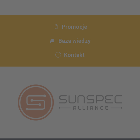
Promocje
Baza wiedzy
Kontakt