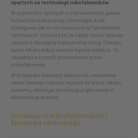
opartych na technologii mikofalowników.
W systemach opartych o mikroinwertery panele
fotowoltaiczne pracują równolegle, a nie
szeregowo jak to ma miejsce przy falownikach
centralnych. Oznacza to, że każdy moduł pracuje
zawsze z dostępną maksymalną mocą. Dlatego
suma ich produkcji zawsze będzie większa. To
zasadnicza korzyść przynoszona przez
mikrofalowniki.
W przypadku instalacji klasycznej, zacienienie
nawet jednego ogniwa, wpływa na pracę całego
systemu, obniżając produkcję prądu nawet o
kilkadziesiąt procent.
Porównanie mikrofalowników i
falownika centralnego