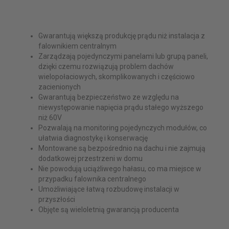
Gwarantują większą produkcję prądu niż instalacja z
falownikiem centralnym
Zarządzają pojedynczymi panelami lub grupą paneli,
dzięki czemu rozwiązują problem dachów
wielopołaciowych, skomplikowanych i częściowo
zacienionych
Gwarantują bezpieczeństwo ze względu na
niewystępowanie napięcia prądu stałego wyższego
niż 60V
Pozwalają na monitoring pojedynczych modułów, co
ułatwia diagnostykę i konserwację
Montowane są bezpośrednio na dachu i nie zajmują
dodatkowej przestrzeni w domu
Nie powodują uciążliwego hałasu, co ma miejsce w
przypadku falownika centralnego
Umożliwiające łatwą rozbudowę instalacji w
przyszłości
Objęte są wieloletnią gwarancją producenta