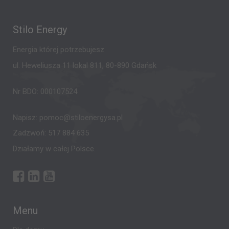
Stilo Energy
Energia której potrzebujesz
ul. Heweliusza 11 lokal 811, 80-890 Gdańsk
Nr BDO: 000107524
Napisz:
pomoc@stiloenergysa.pl
Zadzwoń:
517 884 635
Działamy w całej Polsce.
Menu