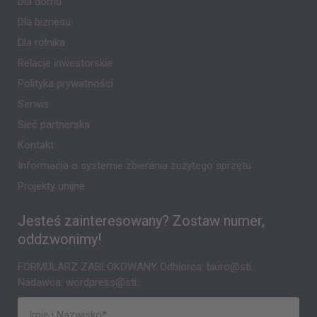
Dla domu
Dla biznesu
Dla rolnika
Relacje inwestorskie
Polityka prywatności
Serwis
Sieć partnerska
Kontakt
Informacja o systemie zbierania zużytego sprzętu
Projekty unijne
Jesteś zainteresowany? Zostaw numer,
oddzwonimy!
FORMULARZ ZABLOKOWANY Odbiorca: biuro@sti..
Nadawca: wordpress@sti..