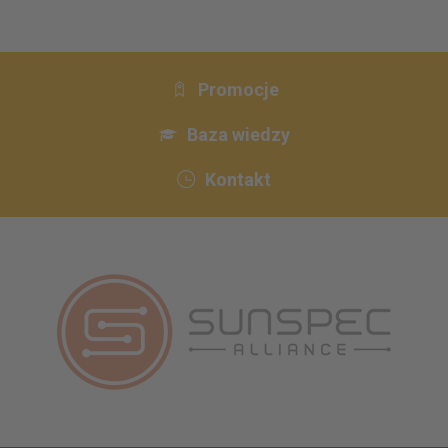
Promocje
Baza wiedzy
Kontakt