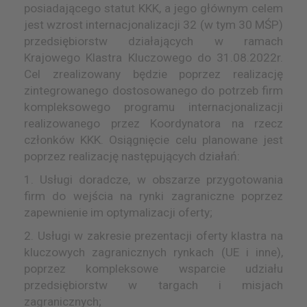
posiadającego statut KKK, a jego głównym celem
jest wzrost internacjonalizacji 32 (w tym 30 MŚP)
przedsiębiorstw działających w ramach
Krajowego Klastra Kluczowego do 31.08.2022r.
Cel zrealizowany będzie poprzez realizację
zintegrowanego dostosowanego do potrzeb firm
kompleksowego programu internacjonalizacji
realizowanego przez Koordynatora na rzecz
członków KKK. Osiągnięcie celu planowane jest
poprzez realizację następujących działań:
1. Usługi doradcze, w obszarze przygotowania
firm do wejścia na rynki zagraniczne poprzez
zapewnienie im optymalizacji oferty;
2. Usługi w zakresie prezentacji oferty klastra na
kluczowych zagranicznych rynkach (UE i inne),
poprzez kompleksowe wsparcie udziału
przedsiębiorstw w targach i misjach
zagranicznych;