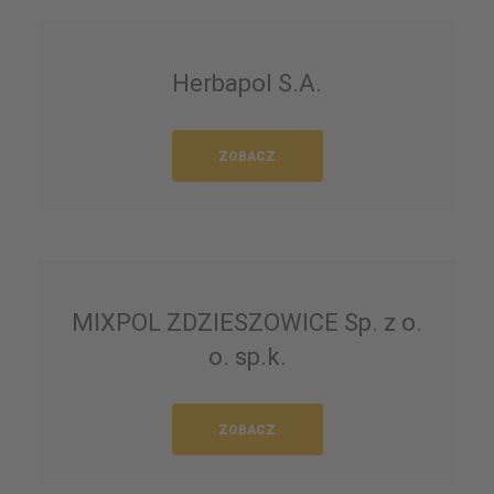
Herbapol S.A.
ZOBACZ
MIXPOL ZDZIESZOWICE Sp. z o.
o. sp.k.
ZOBACZ