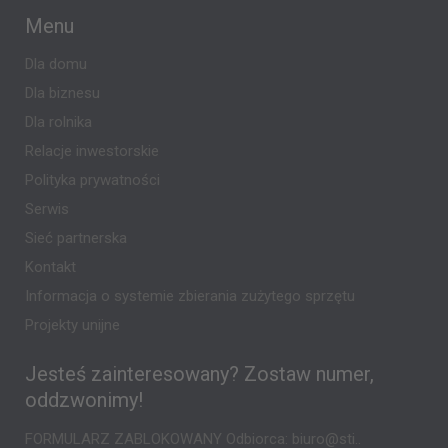
Menu
Dla domu
Dla biznesu
Dla rolnika
Relacje inwestorskie
Polityka prywatności
Serwis
Sieć partnerska
Kontakt
Informacja o systemie zbierania zużytego sprzętu
Projekty unijne
Jesteś zainteresowany? Zostaw numer,
oddzwonimy!
FORMULARZ ZABLOKOWANY Odbiorca: biuro@sti..