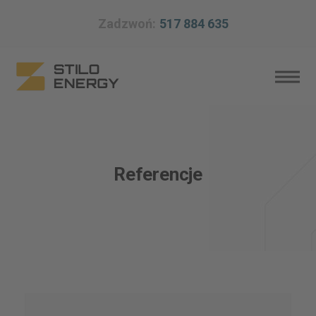
Zadzwoń:
517 884 635
Referencje