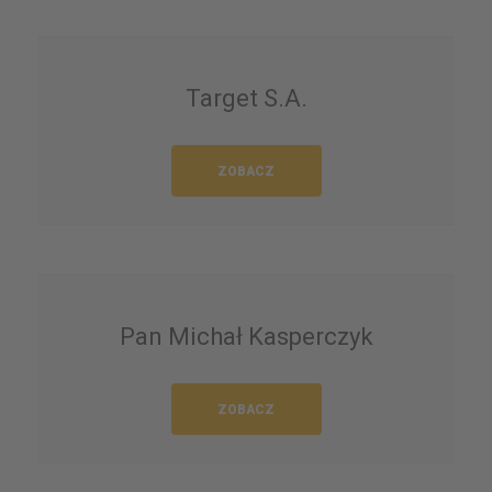
Target S.A.
ZOBACZ
Pan Michał Kasperczyk
ZOBACZ