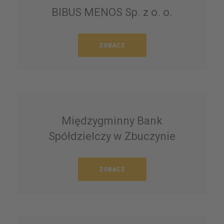
BIBUS MENOS Sp. z o. o.
ZOBACZ
Międzygminny Bank
Spółdzielczy w Zbuczynie
ZOBACZ