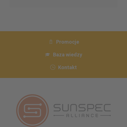
Promocje
Baza wiedzy
Kontakt