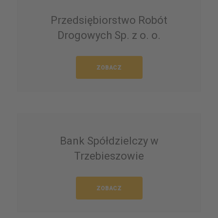
Przedsiębiorstwo Robót
Drogowych Sp. z o. o.
ZOBACZ
Bank Spółdzielczy w
Trzebieszowie
ZOBACZ