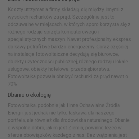
Koszty utrzymania firmy składają się między innymi z
wysokich rachunków za prąd. Szczególnie jest to
odczuwalne w miejscach, w których sporo korzysta się z
różnego rodzaju sprzętu komputerowego i
specjalistycznych maszyn. Nawet profesjonalny ekspres
do kawy potrafi być bardzo energożerny. Coraz częściej
na instalacje fotowoltaiczne decydują się biurowce,
obiekty użyteczności publicznej, różnego rodzaju lokale
usługowe, obiekty hotelowe, przedsiębiorstwa.
Fotowoltaika pozwala obniżyć rachunki za prąd nawet o
70%
Dbanie o ekologię
Fotowoltaika, podobnie jak i inne Odnawialne Źródła
Energii, jest jednak nie tylko łaskawa dla naszego
portfela, ale również dla środowiska naturalnego. Dbanie
o wspólne dobro, jakim jest Ziemia, powinno leżeć w
sferze obowiązków każdego z nas. Bez wątpienia jest