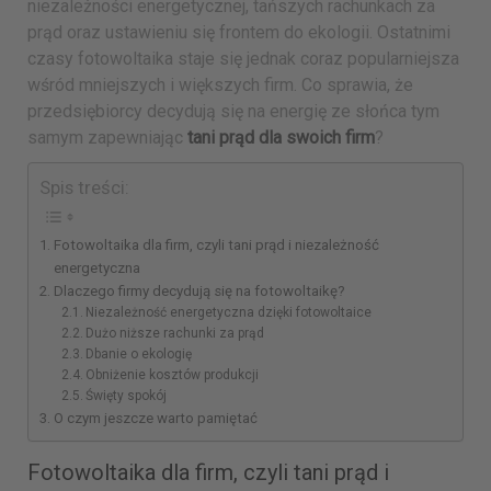
niezależności energetycznej, tańszych rachunkach za
prąd oraz ustawieniu się frontem do ekologii. Ostatnimi
czasy fotowoltaika staje się jednak coraz popularniejsza
wśród mniejszych i większych firm. Co sprawia, że
przedsiębiorcy decydują się na energię ze słońca tym
samym zapewniając
tani prąd dla swoich firm
?
Spis treści:
Fotowoltaika dla firm, czyli tani prąd i niezależność
energetyczna
Dlaczego firmy decydują się na fotowoltaikę?
Niezależność energetyczna dzięki fotowoltaice
Dużo niższe rachunki za prąd
Dbanie o ekologię
Obniżenie kosztów produkcji
Święty spokój
O czym jeszcze warto pamiętać
Fotowoltaika dla firm, czyli tani prąd i