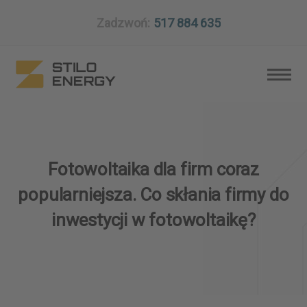
Zadzwoń:
517 884 635
Fotowoltaika dla firm coraz
popularniejsza. Co skłania firmy do
inwestycji w fotowoltaikę?