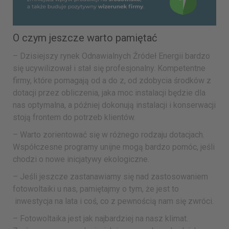
O czym jeszcze warto pamiętać
– Dzisiejszy rynek Odnawialnych Źródeł Energii bardzo
się ucywilizował i stał się profesjonalny. Kompetentne
firmy, które pomagają od a do z, od zdobycia środków z
dotacji przez obliczenia, jaka moc instalacji będzie dla
nas optymalna, a później dokonują instalacji i konserwacji
stoją frontem do potrzeb klientów.
– Warto zorientować się w różnego rodzaju dotacjach.
Współczesne programy unijne mogą bardzo pomóc, jeśli
chodzi o nowe inicjatywy ekologiczne.
– Jeśli jeszcze zastanawiamy się nad zastosowaniem
fotowoltaiki u nas, pamiętajmy o tym, że jest to
inwestycja na lata i coś, co z pewnością nam się zwróci.
– Fotowoltaika jest jak najbardziej na nasz klimat.