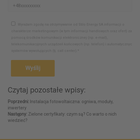
Wyrażam zgodę na otrzymywanie od Stilo Energy SA informacji o
charakterze marketingowym (w tym informacji handlowych oraz ofert) za
pomocą środków komunikacji elektronicznej (np. e-mail),
telekomunikacyjnych urządzeń końcowych (np. telefon) i automatycznych
systemów wywołujących (tj. call center).*
Czytaj pozostałe wpisy:
Poprzedni:
Instalacja fotowoltaiczna: ogniwa, moduły,
inwertery
Następny:
Zielone certyfikaty: czym są? Co warto o nich
wiedzieć?