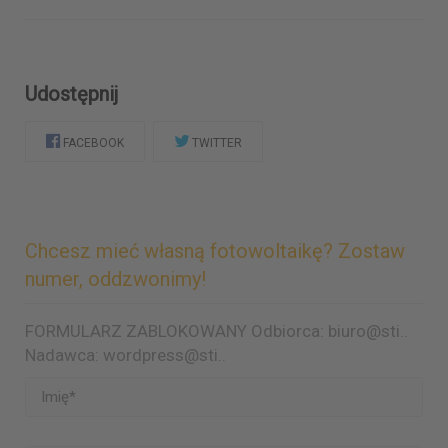
Udostępnij
FACEBOOK
TWITTER
Chcesz mieć własną fotowoltaikę? Zostaw
numer, oddzwonimy!
FORMULARZ ZABLOKOWANY Odbiorca: biuro@sti..
Nadawca: wordpress@sti..