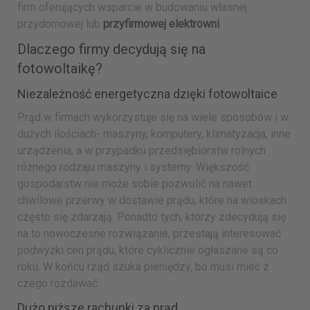
firm oferujących wsparcie w budowaniu własnej
przydomowej lub
przyfirmowej elektrowni
.
Dlaczego firmy decydują się na
fotowoltaikę?
Niezależność energetyczna dzięki fotowoltaice
Prąd w firmach wykorzystuje się na wiele sposobów i w
dużych ilościach- maszyny, komputery, klimatyzacja, inne
urządzenia, a w przypadku przedsiębiorstw rolnych
różnego rodzaju maszyny i systemy. Większość
gospodarstw nie może sobie pozwolić na nawet
chwilowe przerwy w dostawie prądu, które na wioskach
często się zdarzają. Ponadto tych, którzy zdecydują się
na to nowoczesne rozwiązanie, przestają interesować
podwyżki cen prądu, które cyklicznie ogłaszane są co
roku. W końcu rząd szuka pieniędzy, bo musi mieć z
czego rozdawać.
Dużo niższe rachunki za prąd