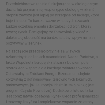
Przedsiębiorstwo realnie funkcjonujące w ekologicznym
duchu, lub przynajmniej wspierające ekologię w jakimś
stopniu zawsze jest lepiej postrzegane od takiego, które
truje i śmieci. To bardzo ważne w naszych czasach.
Ludzie oczekują empatii i dojrzałości od tych, którzy
tworzą rynek. Pamiętajmy, że fotowoltaikę widać z
daleka. Jej obecność ma bardzo istotny wpływ na nasz
pozytywny wizerunek.
Na szczęście przedsiębiorcy nie są w swych
szlachetnych dążeniach osamotnieni. Nasze Państwo, a
także Wspólnota Europejska stwarza bowiem pole
szerokiego wsparcia dla każdego zainteresowanego
Odnawialnymi Źródłami Energii. Biznesmeni chętnie
korzystają z dofinansowań- zarówno tych lokalnych,
państwowych, jak i europejskich (m.in. taką okazją jest
program Czyste Powietrze). Dodatkowo fotowoltaika
jest coraz łatwiej dostępna. Rynek ulega profesjonalizacji
i możemy liczyć na kompleksowe wsparcie ze strony