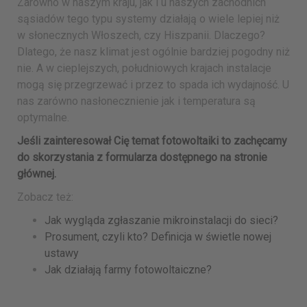
Zarówno w naszym kraju, jak i u naszych zachodnich
sąsiadów tego typu systemy działają o wiele lepiej niż
w słonecznych Włoszech, czy Hiszpanii. Dlaczego?
Dlatego, że nasz klimat jest ogólnie bardziej pogodny niż
nie. A w cieplejszych, południowych krajach instalacje
mogą się przegrzewać i przez to spada ich wydajność. U
nas zarówno nasłonecznienie jak i temperatura są
optymalne.
Jeśli zainteresował Cię temat fotowoltaiki to zachęcamy
do skorzystania z
formularza
dostępnego na stronie
głównej.
Zobacz też:
Jak wygląda zgłaszanie mikroinstalacji do sieci?
Prosument, czyli kto? Definicja w świetle nowej
ustawy
Jak działają farmy fotowoltaiczne?