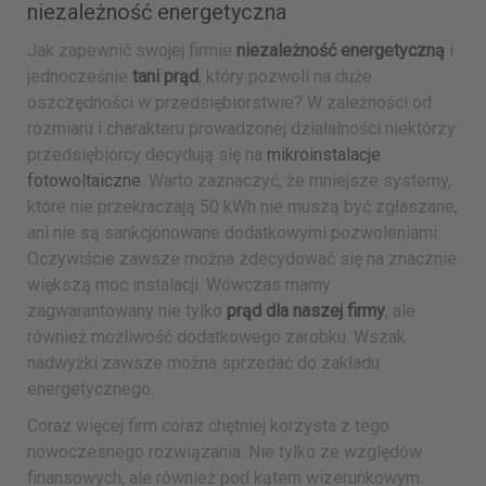
niezależność energetyczna
Jak zapewnić swojej firmie
niezależność energetyczną
i
jednocześnie
tani prąd
, który pozwoli na duże
oszczędności w przedsiębiorstwie? W zależności od
rozmiaru i charakteru prowadzonej działalności niektórzy
przedsiębiorcy decydują się na
mikroinstalacje
fotowoltaiczne
. Warto zaznaczyć, że mniejsze systemy,
które nie przekraczają 50 kWh nie muszą być zgłaszane,
ani nie są sankcjonowane dodatkowymi pozwoleniami.
Oczywiście zawsze można zdecydować się na znacznie
większą moc instalacji. Wówczas mamy
zagwarantowany nie tylko
prąd dla naszej firmy
, ale
również możliwość dodatkowego zarobku. Wszak
nadwyżki zawsze można sprzedać do zakładu
energetycznego.
Coraz więcej firm coraz chętniej korzysta z tego
nowoczesnego rozwiązania. Nie tylko ze względów
finansowych, ale również pod kątem wizerunkowym.