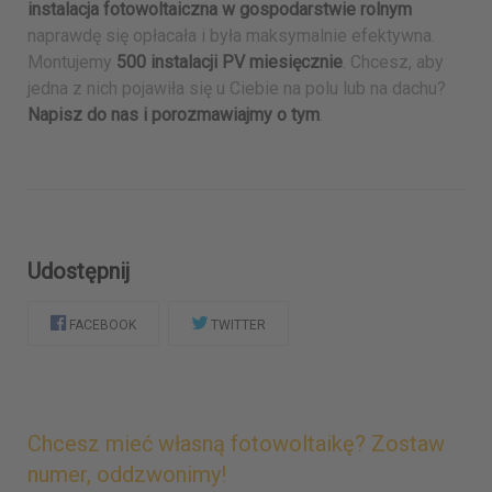
instalacja fotowoltaiczna w gospodarstwie rolnym
naprawdę się opłacała i była maksymalnie efektywna.
Montujemy
500 instalacji PV miesięcznie
. Chcesz, aby
jedna z nich pojawiła się u Ciebie na polu lub na dachu?
Napisz do nas i porozmawiajmy o tym
.
Udostępnij
FACEBOOK
TWITTER
Chcesz mieć własną fotowoltaikę? Zostaw
numer, oddzwonimy!