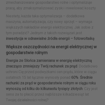
zmechanizowane gospodarstwo rolne i optymalizuje
pracę, aby zmaksymalizować zyski i niwelować koszty.
Niestety, każda taka optymalizacja – dodatkowa
maszyna, automatyzacja, czy nowy sprzęt – wymaga
większych nakładów energii elektrycznej. Jak sobie z
tym poradzić? Jednym z takich rozwiązań jest
inwestycja w odnawialne źródła energii – fotowoltaikę
.
Większe oszczędności na energii elektrycznej w
gospodarstwie rolnym
Energia ze Słońca zamieniana w energię elektryczną
znacząco zmniejszy Twój rachunek za prąd
. Dodatkowo
uchroni Cię przed podwyżkami cen prądu, które w ciągu
ostatnich 15 lat łącznie wyniosły ponad
60%
.
Średnie
rachunki za prąd w gospodarstwie rolnym w ciągu roku
wynoszą od kilku do kilkunastu tysięcy złotych
. Czy jest
sens za to płacić przez najbliższe kilkadziesiąt lat
Twojej działalności rolnej?