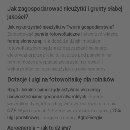
Jak zagospodarować nieużytki i grunty słabej
jakości?
Jak wykorzystać nieużytki w Twoim gospodarstwie?
Zamontować
panele fotowoltaiczne
i stworzyć własną
farmę słoneczną
. Nie dość, że dzięki modułom
fotowoltaicznym będziesz oszczędzać na energii
elektrycznej przez lata, to jeszcze pod panelami na
farmie możesz wypadać zwierzęta (np. owce) i
wykorzystać ten sam nieużytek na dwa sposoby.
Dotacje i ulgi na fotowoltaikę dla rolników
Rząd i lokalne samorządy aktywnie wspierają
unowocześnianie gospodarstw rolnych
. Przede
wszystkim tych, które chcą wdrożyć na swoim terenie
OZE
. W jaki sposób? Przede wszystkim za sprawą
25%
ulgi podatkowej
i programu dotacji
AgroEnergia
.
Agroenergia – jak to działa?