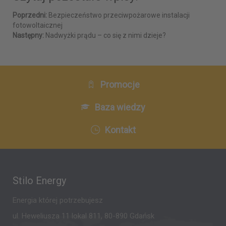
Poprzedni:
Bezpieczeństwo przeciwpożarowe instalacji
fotowoltaicznej
Następny:
Nadwyżki prądu – co się z nimi dzieje?
Promocje
Baza wiedzy
Kontakt
Stilo Energy
Energia której potrzebujesz
ul. Heweliusza 11 lokal 811, 80-890 Gdańsk