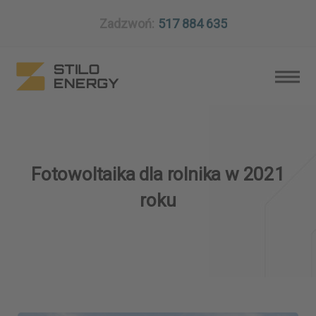
Zadzwoń:
517 884 635
Fotowoltaika dla rolnika w 2021
roku