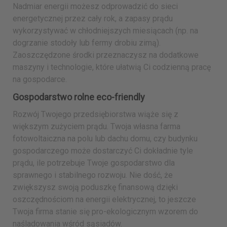
Nadmiar energii możesz odprowadzić do sieci
energetycznej przez cały rok, a zapasy prądu
wykorzystywać w chłodniejszych miesiącach (np. na
dogrzanie stodoły lub fermy drobiu zimą).
Zaoszczędzone środki przeznaczysz na dodatkowe
maszyny i technologie, które ułatwią Ci codzienną pracę
na gospodarce.
Gospodarstwo rolne eco-friendly
Rozwój Twojego przedsiębiorstwa wiąże się z
większym zużyciem prądu. Twoja własna farma
fotowoltaiczna na polu lub dachu domu, czy budynku
gospodarczego może dostarczyć Ci dokładnie tyle
prądu, ile potrzebuje Twoje gospodarstwo dla
sprawnego i stabilnego rozwoju. Nie dość, że
zwiększysz swoją poduszkę finansową dzięki
oszczędnościom na energii elektrycznej, to jeszcze
Twoja firma stanie się pro-ekologicznym wzorem do
naśladowania wśród sąsiadów.