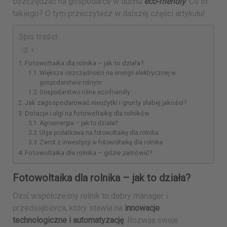
oszczędzać na gospodarce w duchu
eco-friendly
. Co to
takiego? O tym przeczytasz w dalszej części artykułu!
Spis treści:
Fotowoltaika dla rolnika – jak to działa?
Większe oszczędności na energii elektrycznej w
gospodarstwie rolnym
Gospodarstwo rolne eco-friendly
Jak zagospodarować nieużytki i grunty słabej jakości?
Dotacje i ulgi na fotowoltaikę dla rolników
Agroenergia – jak to działa?
Ulga podatkowa na fotowoltaikę dla rolnika
Zwrot z inwestycji w fotowoltaikę dla rolnika
Fotowoltaika dla rolnika – gdzie zamówić?
Fotowoltaika dla rolnika – jak to działa?
Dziś współczesny rolnik to dobry manager i
przedsiębiorca, który stawia na
innowacje
technologiczne i automatyzację
. Rozwija swoje