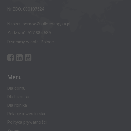
Nr BDO: 000107524
Napisz:
pomoc@stiloenergysa.pl
Zadzwoń:
517 884 635
Działamy w całej Polsce.
Menu
Dla domu
Dla biznesu
Dla rolnika
Relacje inwestorskie
Polityka prywatności
Serwis