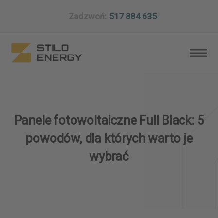
Zadzwoń:
517 884 635
Panele fotowoltaiczne Full Black: 5
powodów, dla których warto je
wybrać