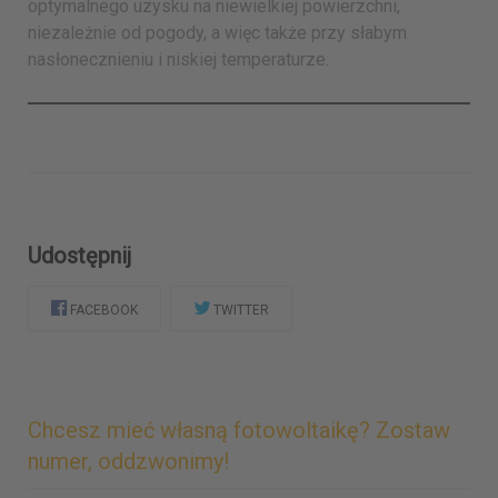
optymalnego uzysku na niewielkiej powierzchni,
niezależnie od pogody, a więc także przy słabym
nasłonecznieniu i niskiej temperaturze.
Udostępnij
FACEBOOK
TWITTER
Chcesz mieć własną fotowoltaikę? Zostaw
numer, oddzwonimy!