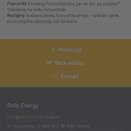
Poprzedni:
Instalacja fotowoltaiczna: jak nie dać się oszukać?
Standardy na rynku fotowoltaiki.
Następny:
Budowa panelu fotowoltaicznego – rodzaje ogniw,
poszczególne elementy i ich działanie
Promocje
Baza wiedzy
Kontakt
Stilo Energy
Energia której potrzebujesz
ul. Heweliusza 11 lokal 811, 80-890 Gdańsk