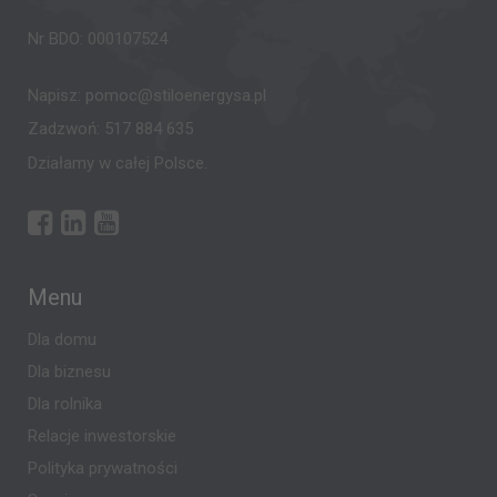
Nr BDO: 000107524
Napisz:
pomoc@stiloenergysa.pl
Zadzwoń:
517 884 635
Działamy w całej Polsce.
Menu
Dla domu
Dla biznesu
Dla rolnika
Relacje inwestorskie
Polityka prywatności