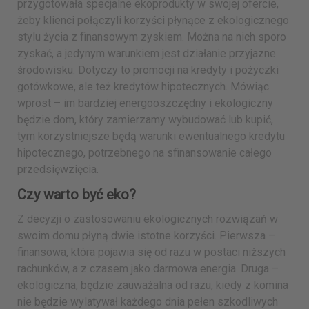
przygotowała specjalne ekoprodukty w swojej ofercie,
żeby klienci połączyli korzyści płynące z ekologicznego
stylu życia z finansowym zyskiem. Można na nich sporo
zyskać, a jedynym warunkiem jest działanie przyjazne
środowisku. Dotyczy to promocji na kredyty i pożyczki
gotówkowe, ale też kredytów hipotecznych. Mówiąc
wprost – im bardziej energooszczędny i ekologiczny
będzie dom, który zamierzamy wybudować lub kupić,
tym korzystniejsze będą warunki ewentualnego kredytu
hipotecznego, potrzebnego na sfinansowanie całego
przedsięwzięcia.
Czy warto być eko?
Z decyzji o zastosowaniu ekologicznych rozwiązań w
swoim domu płyną dwie istotne korzyści. Pierwsza –
finansowa, która pojawia się od razu w postaci niższych
rachunków, a z czasem jako darmowa energia. Druga –
ekologiczna, będzie zauważalna od razu, kiedy z komina
nie będzie wylatywał każdego dnia pełen szkodliwych