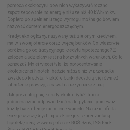
pomocą ekokredytu, powinien wykazywać roczne
zapotrzebowanie na energię niższe niż 40 kWh/m kw.
Dopiero po spełnieniu tego wymogu można go bowiem
nazywać domem energooszczędnym.
Kredyt ekologiczny, nazywany też zielonym kredytem,
ma w swojej ofercie coraz więcej banków. Co właściwie
odróżnia go od tradycyjnego kredytu hipotecznego? Z
założenia udzielany jest na korzystnych warunkach. Co to
oznacza? Mniej więcej tyle, że oprocentowanie
ekologicznej hipoteki będzie niższe niż w przypadku
zwykłego kredytu. Niektóre banki decydują się również
obniżenie prowizji, a nawet na rezygnację z niej.
Jak prezentują się koszty ekokredytu? Trudno
jednoznacznie odpowiedzieć na to pytanie, ponieważ
każdy bank oferuje nieco inne warunki. Na razie oferta
energooszczędnych hipotek nie jest długa. Zieloną
hipotekę mają w swojej ofercie BOŚ Bank, ING Bank
Śląski, PKO PB i Credit Agricole.