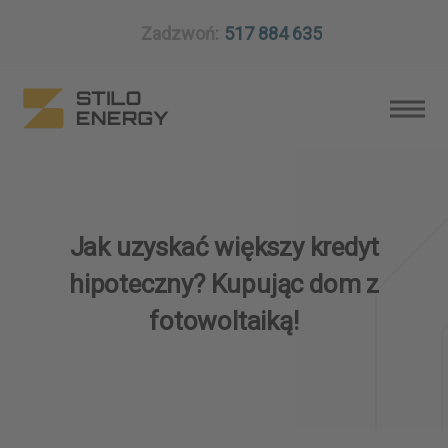
Zadzwoń:
517 884 635
Jak uzyskać większy kredyt
hipoteczny? Kupując dom z
fotowoltaiką!