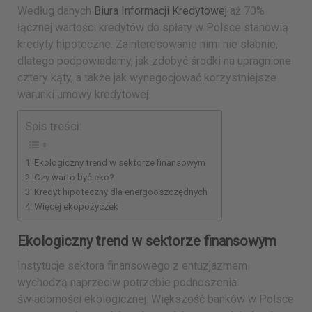
Według danych
Biura Informacji Kredytowej
aż 70%
łącznej wartości kredytów do spłaty w Polsce stanowią
kredyty hipoteczne. Zainteresowanie nimi nie słabnie,
dlatego podpowiadamy, jak zdobyć środki na upragnione
cztery kąty, a także jak wynegocjować korzystniejsze
warunki umowy kredytowej.
Spis treści:
Ekologiczny trend w sektorze finansowym
Czy warto być eko?
Kredyt hipoteczny dla energooszczędnych
Więcej ekopożyczek
Ekologiczny trend w sektorze finansowym
Instytucje sektora finansowego z entuzjazmem
wychodzą naprzeciw potrzebie podnoszenia
świadomości ekologicznej. Większość banków w Polsce