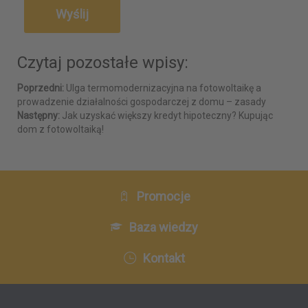
Czytaj pozostałe wpisy:
Poprzedni:
Ulga termomodernizacyjna na fotowoltaikę a
prowadzenie działalności gospodarczej z domu – zasady
Następny:
Jak uzyskać większy kredyt hipoteczny? Kupując
dom z fotowoltaiką!
Promocje
Baza wiedzy
Kontakt