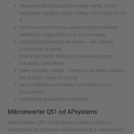
gwarancja bezpieczeństwa dzięki temu, że nie
występuje napięcie prądu stałego wyższego niż 60
V,
możliwość monitoringu pojedynczych modułów –
łatwiejsza diagnostyka oraz konserwacja,
montaż bezpośrednio na dachu – nie zajmują
przestrzeni w domu,
brak uciążliwego hałasu, co ma miejsce przy
falowniku centralnym,
małe rozmiary i waga – mniejsze od kartki papieru
A4, ważące mniej niż 4,5 kg,
łatwa rozbudowa instalacji fotowoltaicznej w
przyszłości,
wieloletnia gwarancja producenta.
Mikroinwerter QS1 od APsystems
Mikroinwerter QS1 od APsystems daje możliwość
połączniaaż do czterech modułów, każdy z niezależnym