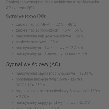
Poniżej najważniejsze dane techniczne mikrofalownika
APsystems QS1:
Sygnał wejściowy (DC):
zakres napięć MPPT – 22 V – 48 V,
zakres napięć roboczych – 16 V – 55 V,
maksymalne napięcie wejściowe – 60 V,
napięcie startowe – 20 V,
maksymalny prąd wejściowy – 12 A × 4,
maksymalny prąd powrotny do sieci – 0 A.
Sygnał wyjściowy (AC):
maksymalna ciągła moc wyjściowa – 1200 W,
nominalne napięcie wyjściowe / zakres –
30 V / 184-253 V,
regulowany zakres napięcia wyjściowego – 160 V
– 278 V,
maksymalny ciągły prąd wyjściowy – 5,22 A,
prąd rozruchowy – 12,5 A,