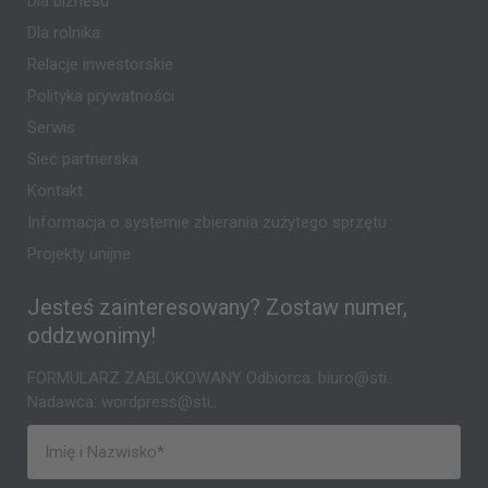
Dla biznesu
Dla rolnika
Relacje inwestorskie
Polityka prywatności
Serwis
Sieć partnerska
Kontakt
Informacja o systemie zbierania zużytego sprzętu
Projekty unijne
Jesteś zainteresowany? Zostaw numer,
oddzwonimy!
FORMULARZ ZABLOKOWANY Odbiorca: biuro@sti..
Nadawca: wordpress@sti..