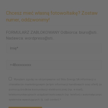
Chcesz mieć własną fotowoltaikę? Zostaw
numer, oddzwonimy!
FORMULARZ ZABLOKOWANY Odbiorca: biuro@sti..
Nadawca: wordpress@sti..
Wyrażam zgodę na otrzymywanie od Stilo Energy SA informacji o
charakterze marketingowym (w tym informacji handlowych oraz ofert) za
pomocą środków komunikacji elektronicznej (np. e-mail),
telekomunikacyjnych urządzeń końcowych (np. telefon) i automatycznych
systemów wywołujących (tj. call center).*