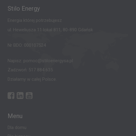
Stilo Energy
Energia której potrzebujesz
ul. Heweliusza 11 lokal 811, 80-890 Gdańsk
Nr BDO: 000107524
Napisz:
pomoc@stiloenergysa.pl
Zadzwoń:
517 884 635
Działamy w całej Polsce.
Menu
Dla domu