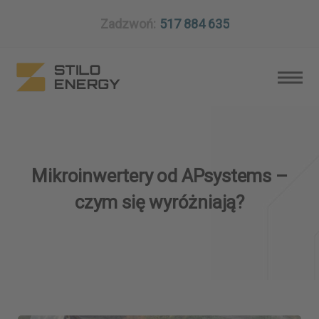
Zadzwoń:
517 884 635
Mikroinwertery od APsystems –
czym się wyróżniają?