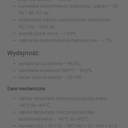
nominalna częstotliwość wyjściowa / zakres – 50
Hz / 48–51 Hz,
regulowany zakres częstotliwości wyjściowej –
45,1 Hz – 54,9 Hz,
współczynnik mocy – > 0,99,
całkowite zniekształcenia harmoniczne – < 3%.
Wydajność:
wydajność szczytowa – 96,5%,
nominalna wydajność MPPT – 99,5%,
nocne zużycie energii – 30 mW.
Dane mechaniczne:
zakres temperatur otoczenia podczas pracy –
-40°C do +65°C,
zakres temperatur otoczenia podczas
przechowywania – -40°C do +85°C,
wymiary (SZ × W × G) – 281 mm × 231 mm × 41,3