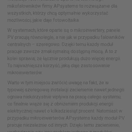
mikofalowników firmy APsystems to rozwiązanie dla
wszystkich, którzy chcą optymalnie wykorzystać
możliwości, jakie daje fotowoltaika.
W systemach, które oparte są o mikroinwertery, panele
PV pracują równolegle, a nie jak w przypadku falowników
centralnych – szeregowo. Dzięki temu każdy moduł
pracuje zawsze zmaksymalną dostępną mocą. A to z
kolei sprawia, że łącznie produkują dużo więcej energii.
To najważniejsza korzyść, jaką daje zastosowanie
mikroinwerterów.
Warto w tym miejscu zwrócić uwagę na fakt, że w
typowej szeregowej instalacji zacienienie nawet jednego
ogniwa niekorzystnie wpływa na pracę całego systemu,
co finalnie wiąże się z obniżeniem produkcji energii
elektrycznej nawet o kilkadziesiąt procent. Natomiast w
przypadku mikroinwerterów APsystems każdy moduł PV
pracuje niezależnie od innych. Dzięki temu zacienienie,