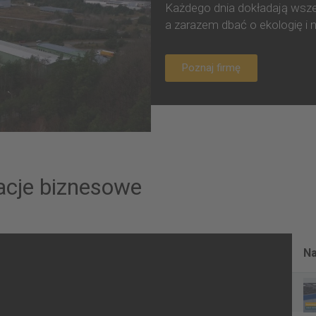
Każdego dnia dokładają wszel
a zarazem dbać o ekologię i 
Poznaj firmę
zacje biznesowe
Na