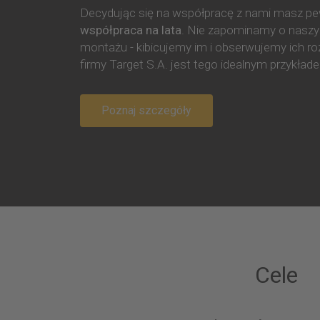
Decydując się na współpracę z nami masz p
współpraca na lata
. Nie zapominamy o naszy
montażu - kibicujemy im i obserwujemy ich roz
firmy Target S.A. jest tego idealnym przykład
Poznaj szczegóły
Cele