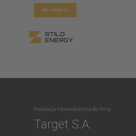
MÓJ PRĄD 4.0
Instalacja fotowoltaiczna dla firmy:
Target S.A.