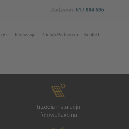
Zadzwoń:
517 884 635
dzy
Realizacje
Zostań Partnerem
Kontakt
trzecia
instalacja
fotowoltaiczna