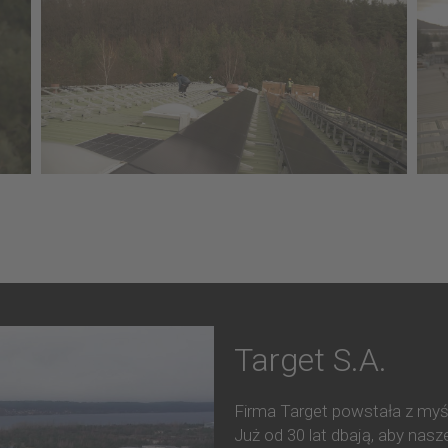
Target S.A.
Firma Target powstała z myśl
Już od 30 lat dbają, aby nas