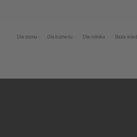
Dla domu
Dla biznesu
Dla rolnika
Baza wie