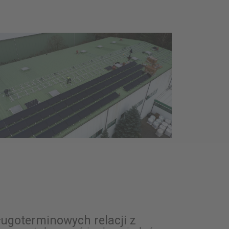
ugoterminowych relacji z