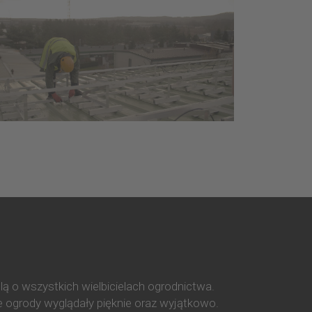
ą o wszystkich wielbicielach ogrodnictwa.
ze ogrody wyglądały pięknie oraz wyjątkowo.